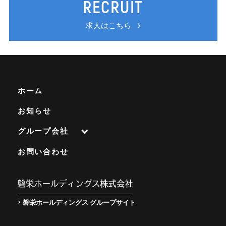
RECRUIT
求人はこちら
ホーム
お知らせ
グループ会社
株式会社立川運送
お問い合わせ
安佐物流株式会社
蓮沼商運株式会社
日水運輸株式会社
磐栄ホールディングス グループサイト
群馬中央運送株式会社
五月運輸株式会社