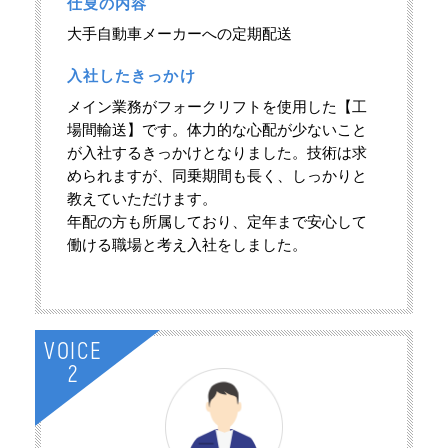
仕㕝の内容
大手自動車メーカーへの定期配送
入社したきっかけ
メイン業務がフォークリフトを使用した【工
場間輸送】です。体力的な心配が少ないこと
が入社するきっかけとなりました。技術は求
められますが、同乗期間も長く、しっかりと
教えていただけます。
年配の方も所属しており、定年まで安心して
働ける職場と考え入社をしました。
VOICE
2