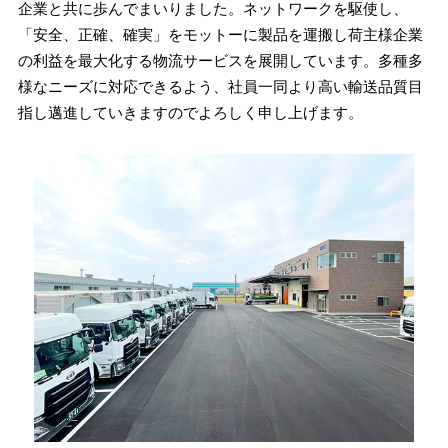
有限会社平林運輸商会
企業と共に歩んでまいりました。ネットワークを駆使し、
有限会社イノウエ運輸
「安全、正確、確実」をモットーに製品を運搬し荷主様企業
全埼物流株式会社
の利益を最大化する物流サービスを展開しています。多種多
様なニーズに対応できるよう、社員一同より高い輸送品質目
指し邁進していきますのでよろしく申し上げます。